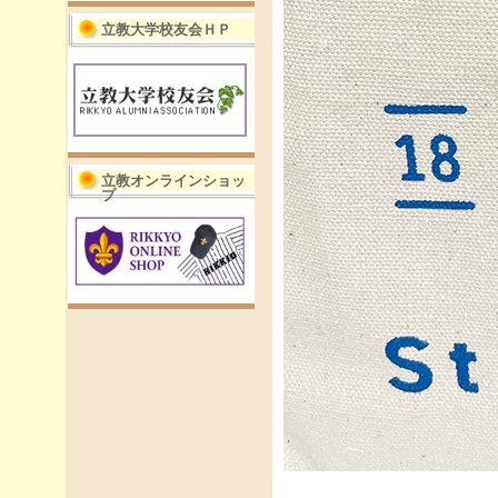
立教大学校友会ＨＰ
立教オンラインショッ
プ