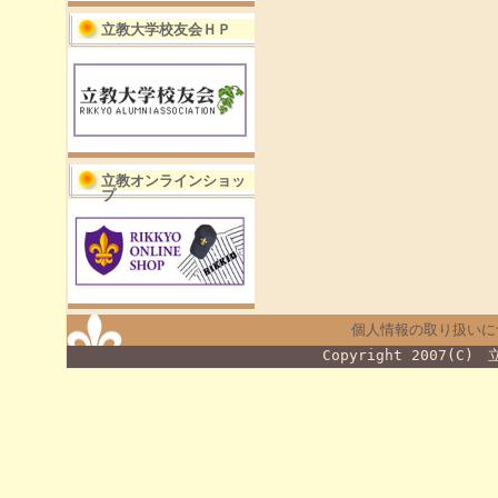
立教大学校友会ＨＰ
立教オンラインショッ
プ
個人情報の取り扱いに
Copyright 2007(C)